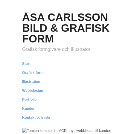
ÅSA CARLSSON
BILD & GRAFISK
FORM
Grafisk formgivare och illustratör
Start
Grafisk form
Illustration
Webbdesign
Portfolio
Kunder
Kontakt och info