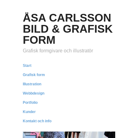
ÅSA CARLSSON
BILD & GRAFISK
FORM
Grafisk formgivare och illustratör
Start
Grafisk form
Illustration
Webbdesign
Portfolio
Kunder
Kontakt och info