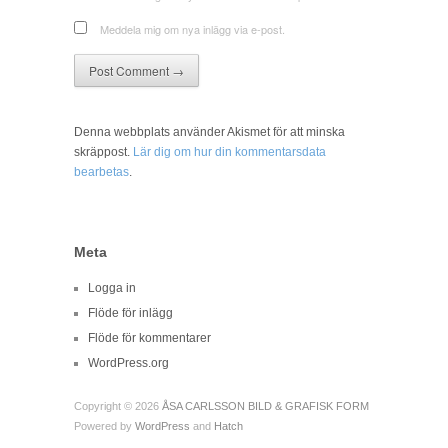
Meddela mig om nya inlägg via e-post.
Denna webbplats använder Akismet för att minska
skräppost.
Lär dig om hur din kommentarsdata
bearbetas
.
Meta
Logga in
Flöde för inlägg
Flöde för kommentarer
WordPress.org
Copyright © 2026
ÅSA CARLSSON BILD & GRAFISK FORM
Powered by
WordPress
and
Hatch