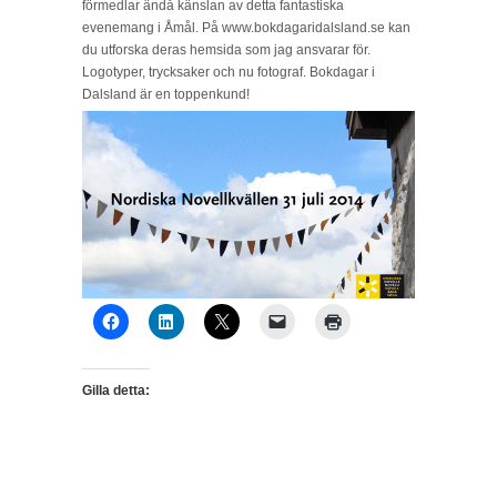
förmedlar ändå känslan av detta fantastiska
evenemang i Åmål. På www.bokdagaridalsland.se kan
du utforska deras hemsida som jag ansvarar för.
Logotyper, trycksaker och nu fotograf. Bokdagar i
Dalsland är en toppenkund!
Gilla detta: