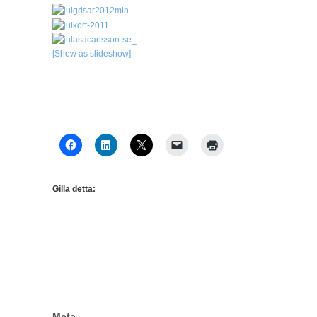
[Show as slideshow]
Gilla detta:
Meta