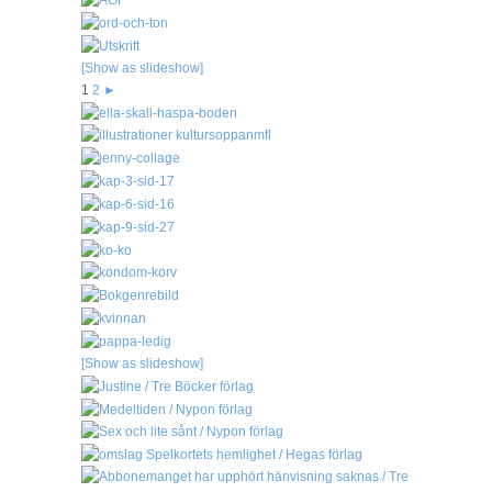
[Show as slideshow]
1
2
►
[Show as slideshow]