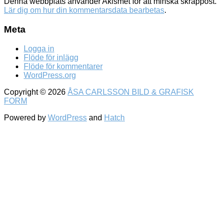
Denna webbplats använder Akismet för att minska skräppost.
Lär dig om hur din kommentarsdata bearbetas
.
Meta
Logga in
Flöde för inlägg
Flöde för kommentarer
WordPress.org
Copyright © 2026
ÅSA CARLSSON BILD & GRAFISK
FORM
Powered by
WordPress
and
Hatch