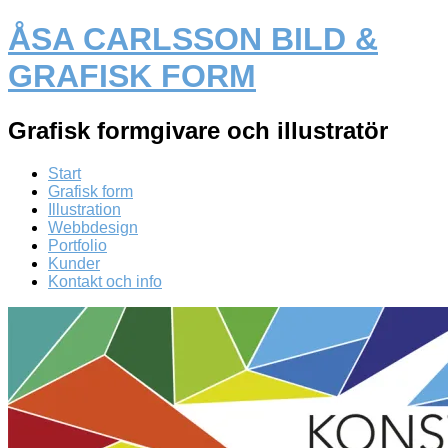
ÅSA CARLSSON BILD &
GRAFISK FORM
Grafisk formgivare och illustratör
Start
Grafisk form
Illustration
Webbdesign
Portfolio
Kunder
Kontakt och info