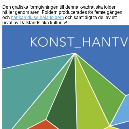
Den grafiska formgivningen till denna kvadratiska folder
håller genom åren. Foldern producerades för femte gången
och
här kan du se hela foldern
och samtidigt ta del av ett
urval av Dalslands rika kulturliv!