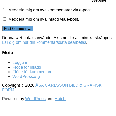
Website
Meddela mig om nya kommentarer via e-post.
Meddela mig om nya inlägg via e-post.
Denna webbplats använder Akismet för att minska skräppost.
Lär dig om hur din kommentarsdata bearbetas
.
Meta
Logga in
Flöde för inlägg
Flöde för kommentarer
WordPress.org
Copyright © 2026
ÅSA CARLSSON BILD & GRAFISK
FORM
Powered by
WordPress
and
Hatch