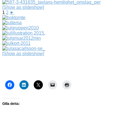
[Show as slideshow]
1
2
►
[Show as slideshow]
Gilla detta: