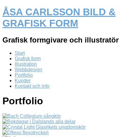
ÅSA CARLSSON BILD &
GRAFISK FORM
Grafisk formgivare och illustratör
Start
Grafisk form
Illustration
Webbdesign
Portfolio
Kunder
Kontakt och info
Portfolio