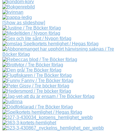
[Show as slideshow]