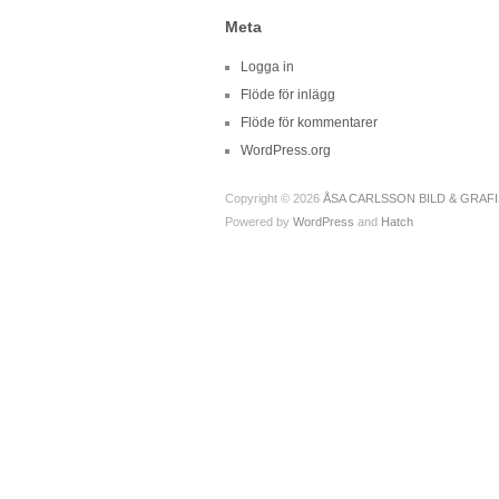
Meta
Logga in
Flöde för inlägg
Flöde för kommentarer
WordPress.org
Copyright © 2026
ÅSA CARLSSON BILD & GRAF
Powered by
WordPress
and
Hatch